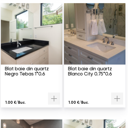
Blat baie din quartz
Blat baie din quartz
Negro Tebas 1*0.6
Blanco City 0.75*0.6
1.00 €/Buc.
1.00 €/Buc.