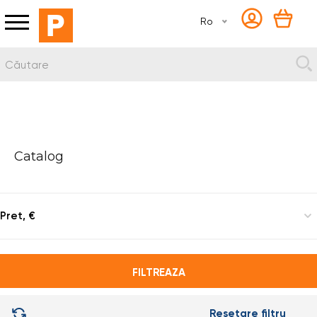
Ro
Catalog
Pret, €
FILTREAZA
Resetare filtru