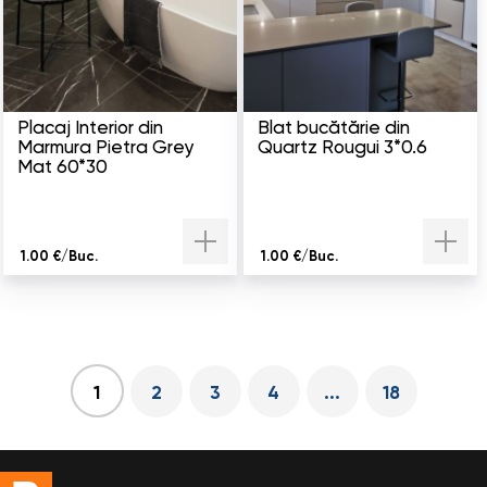
Placaj Interior din
Blat bucătărie din
Marmura Pietra Grey
Quartz Rougui 3*0.6
Mat 60*30
1.00 €/Buc.
1.00 €/Buc.
2
3
4
...
18
1