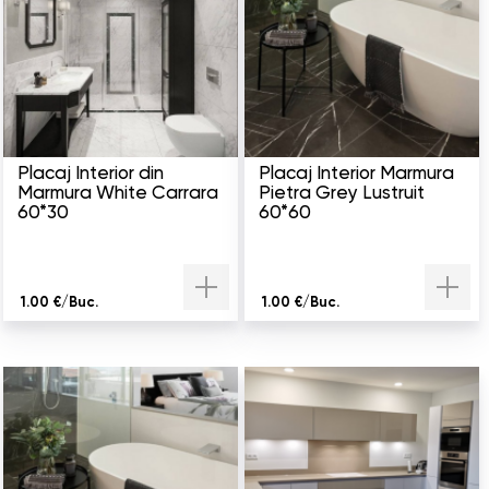
Placaj Interior din
Placaj Interior Marmura
Marmura White Carrara
Pietra Grey Lustruit
60*30
60*60
1.00 €/Buc.
1.00 €/Buc.