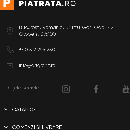
București, România, Drumul Gării Odăi, 42,
Otopeni, 075100
+40 312 296 230
info@artgranit.ro
Rețele sociale
CATALOG
Interior
COMENZI SI LIVRARE