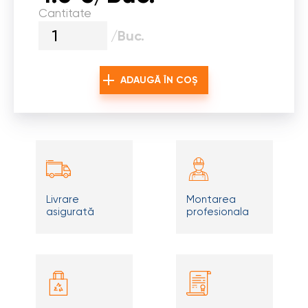
Cantitate
/Buc.
ADAUGĂ ÎN COȘ
Livrare
Montarea
asigurată
profesionala