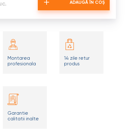
uc.
ADAUGĂ ÎN COȘ
Montarea
14 zile retur
profesionala
produs
Garantie
calitatii inalte