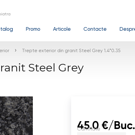
iatra
talog
Promo
Articole
Contacte
Despre
›
erior
Trepte exterior din granit Steel Grey 1.4*0.35
ranit Steel Grey
45.0 €/Buc
Cantitate