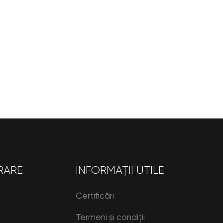
RARE
INFORMAȚII UTILE
Certificări
Termeni și condiții