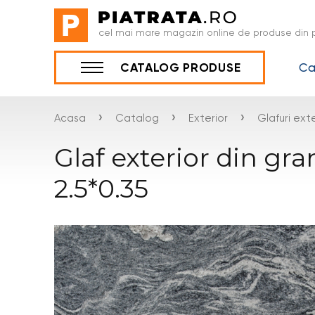
cel mai mare magazin online de produse din p
Ca
CATALOG PRODUSE
›
›
›
Acasa
Catalog
Exterior
Glafuri ext
Glaf exterior din gr
2.5*0.35