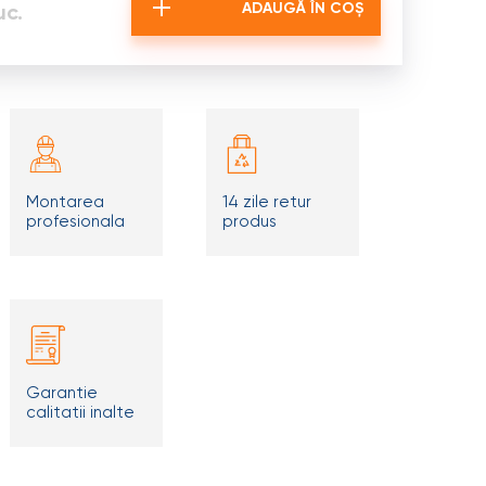
uc.
ADAUGĂ ÎN COȘ
Montarea
14 zile retur
profesionala
produs
Garantie
calitatii inalte