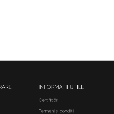
RARE
INFORMAȚII UTILE
Certificări
Termeni și condiții