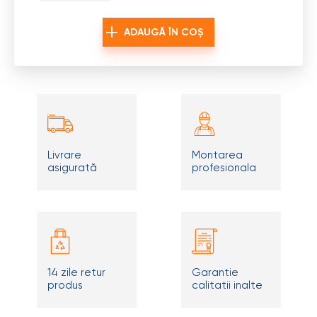
ADAUGĂ ÎN COȘ
Livrare
Montarea
asigurată
profesionala
14 zile retur
Garantie
produs
calitatii inalte