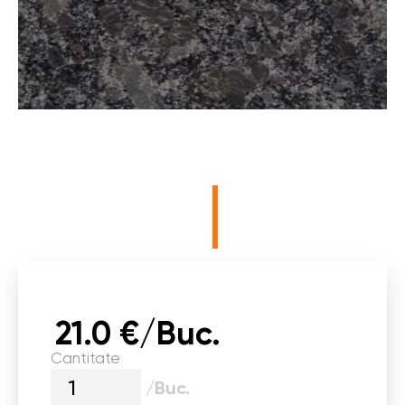
21.0 €/Buc.
Cantitate
/Buc.