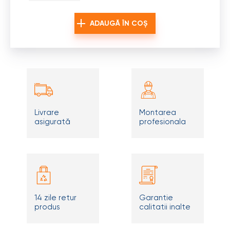
ADAUGĂ ÎN COȘ
Livrare
Montarea
asigurată
profesionala
14 zile retur
Garantie
produs
calitatii inalte