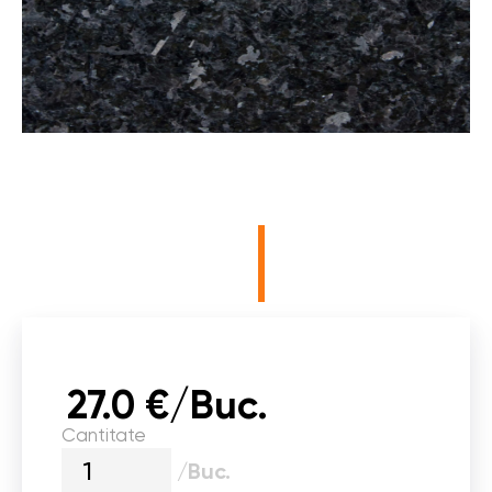
27.0 €/Buc.
Cantitate
/Buc.