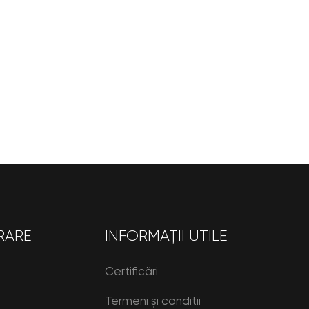
RARE
INFORMAȚII UTILE
Certificări
Termeni și condiții