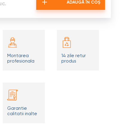
uc.
ADAUGĂ ÎN COȘ
Montarea
14 zile retur
profesionala
produs
Garantie
calitatii inalte