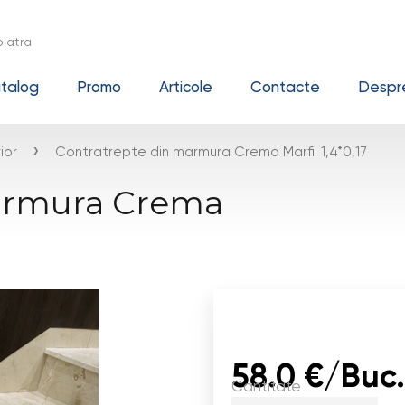
iatra
talog
Promo
Articole
Contacte
Despre
›
ior
Contratrepte din marmura Crema Marfil 1,4*0,17
armura Crema
58.0 €/Buc.
Cantitate