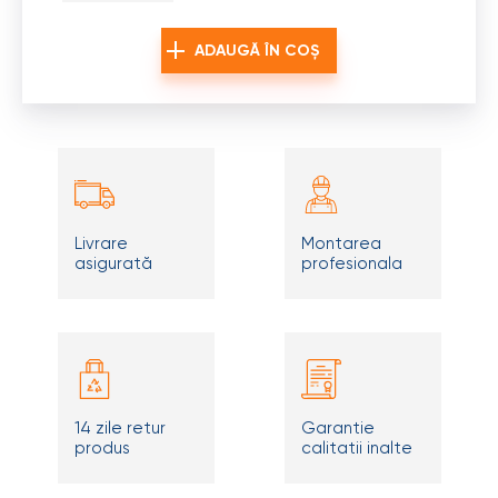
ADAUGĂ ÎN COȘ
Livrare
Montarea
asigurată
profesionala
14 zile retur
Garantie
produs
calitatii inalte