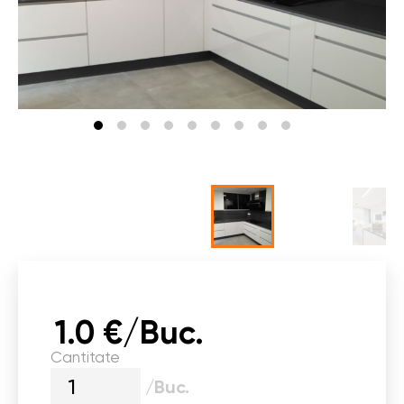
1.0 €/Buc.
Cantitate
/Buc.