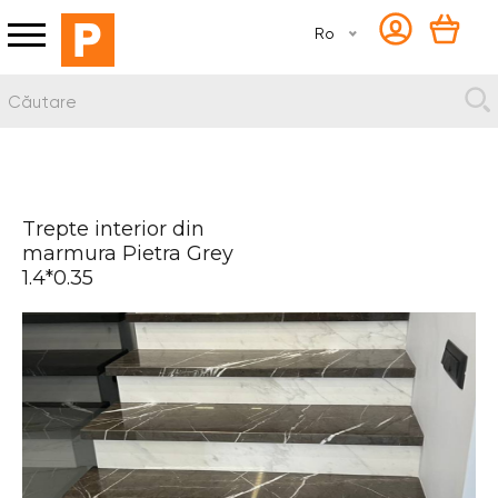
Ro
Trepte interior din
marmura Pietra Grey
1.4*0.35