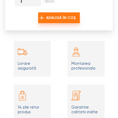
/Buc.
ADAUGĂ ÎN COȘ
Livrare
Montarea
asigurată
profesionala
14 zile retur
Garantie
produs
calitatii inalte