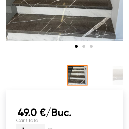
49.0 €/Buc.
Cantitate