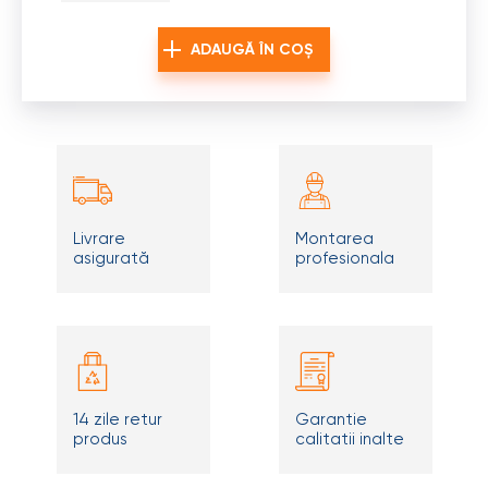
ADAUGĂ ÎN COȘ
Livrare
Montarea
asigurată
profesionala
14 zile retur
Garantie
produs
calitatii inalte