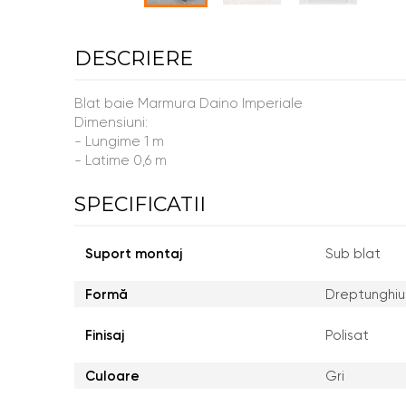
DESCRIERE
Blat baie Marmura Daino Imperiale
Dimensiuni:
- Lungime 1 m
- Latime 0,6 m
SPECIFICATII
Suport montaj
Sub blat
Formă
Dreptunghiu
Finisaj
Polisat
Culoare
Gri