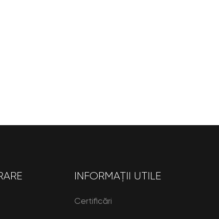
RARE
INFORMAȚII UTILE
Certificări