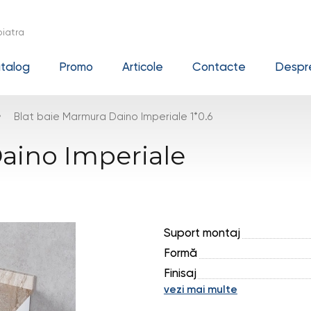
iatra
talog
Promo
Articole
Contacte
Despre
›
Blat baie Marmura Daino Imperiale 1*0.6
aino Imperiale
Suport montaj
Formă
Finisaj
vezi mai multe