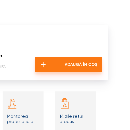
.
uc.
ADAUGĂ ÎN COȘ
Montarea
14 zile retur
profesionala
produs