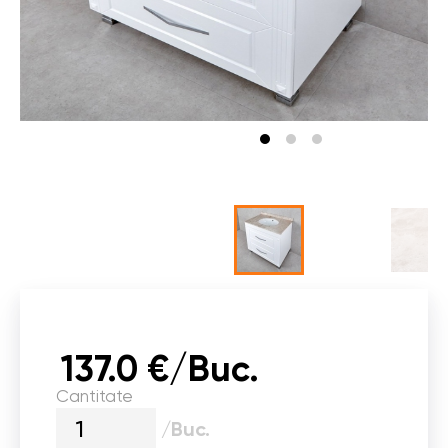
137.0 €/Buc.
Cantitate
/Buc.