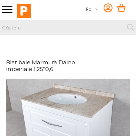
Ro
Blat baie Marmura Daino
Imperiale 1,25*0,6