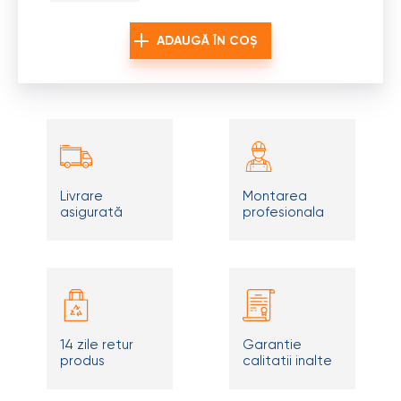
ADAUGĂ ÎN COȘ
Livrare
Montarea
asigurată
profesionala
14 zile retur
Garantie
produs
calitatii inalte