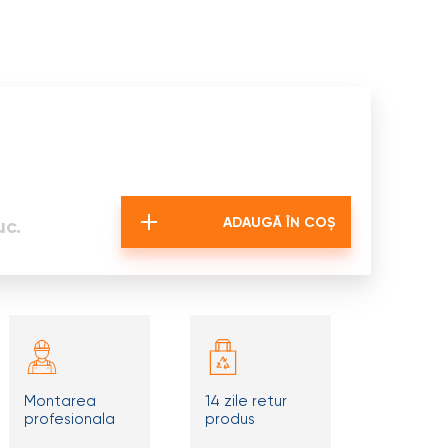
uc.
ADAUGĂ ÎN COȘ
Montarea
14 zile retur
profesionala
produs