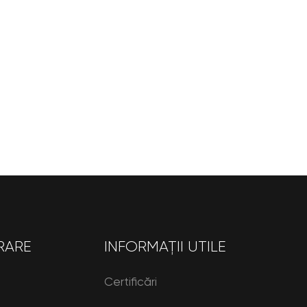
RARE
INFORMAȚII UTILE
Certificări