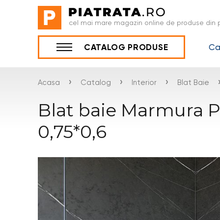
cel mai mare magazin online de produse din p
Ca
CATALOG PRODUSE
›
›
›
Acasa
Catalog
Interior
Blat Baie
Blat baie Marmura P
0,75*0,6