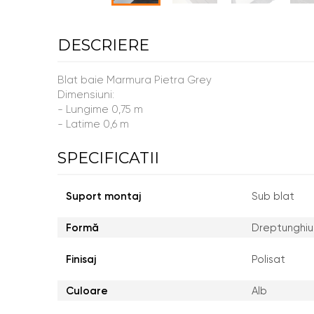
DESCRIERE
Blat baie Marmura Pietra Grey
Dimensiuni:
- Lungime 0,75 m
- Latime 0,6 m
SPECIFICATII
Suport montaj
Sub blat
Formă
Dreptunghiu
Finisaj
Polisat
Culoare
Alb