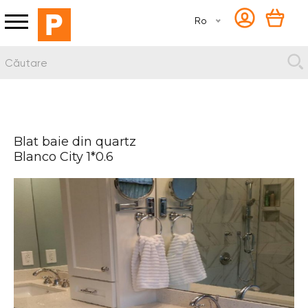
Ro
Blat baie din quartz
Blanco City 1*0.6