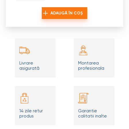
ADAUGĂ ÎN COȘ
Livrare
Montarea
asigurată
profesionala
14 zile retur
Garantie
produs
calitatii inalte