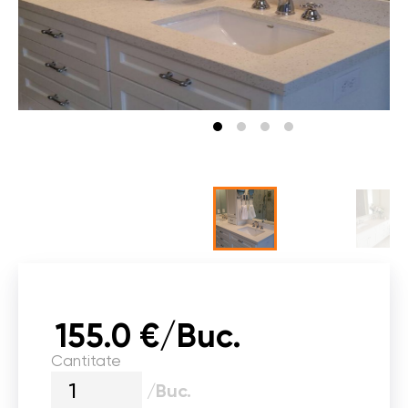
155.0 €/Buc.
Cantitate
/Buc.