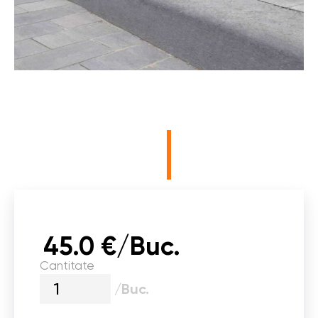
45.0 €/Buc.
Cantitate
/Buc.