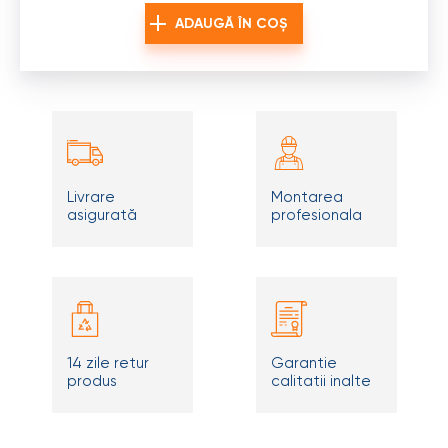
ADAUGĂ ÎN COȘ
Livrare
Montarea
asigurată
profesionala
14 zile retur
Garantie
produs
calitatii inalte