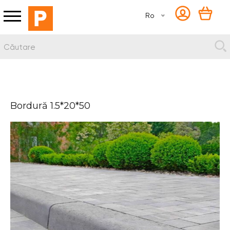
Ro
Bordură 1.5*20*50