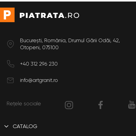
București, România, Drumul Gării Odăi, 42,
Otopeni, 075100
+40 312 296 230
info@artgranit.ro
Rețele sociale
CATALOG