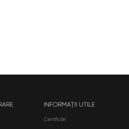
RARE
INFORMAȚII UTILE
Certificări