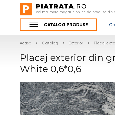
cel mai mare magazin online de produse din p
Ca
CATALOG PRODUSE
›
›
›
Acasa
Catalog
Exterior
Placaj exte
Placaj exterior din 
White 0,6*0,6