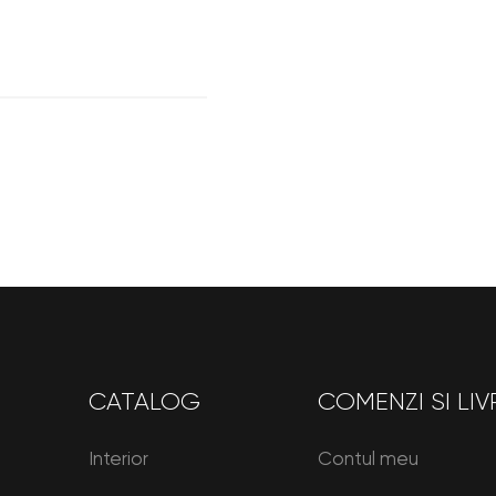
CATALOG
COMENZI SI LIV
Interior
Contul meu