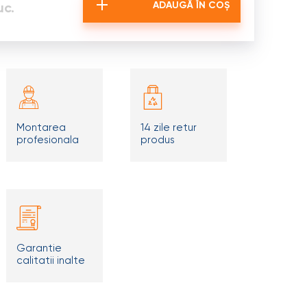
uc.
ADAUGĂ ÎN COȘ
Montarea
14 zile retur
profesionala
produs
Garantie
calitatii inalte