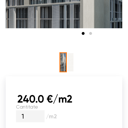
240.0 €/m2
Cantitate
/m2