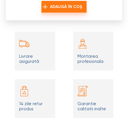
ADAUGĂ ÎN COȘ
Livrare
Montarea
asigurată
profesionala
14 zile retur
Garantie
produs
calitatii inalte