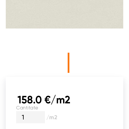
158.0 €/m2
Cantitate
/m2