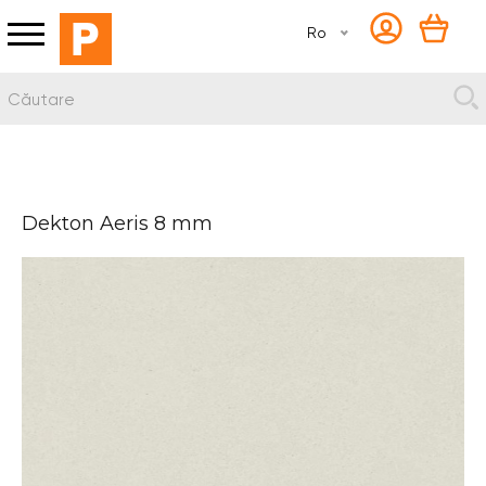
Ro
Dekton Aeris 8 mm