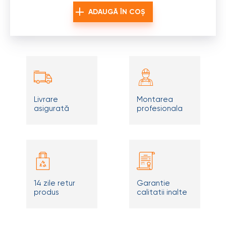
ADAUGĂ ÎN COȘ
Livrare
Montarea
asigurată
profesionala
14 zile retur
Garantie
produs
calitatii inalte