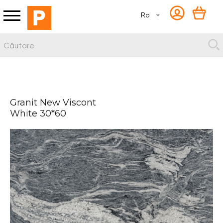
Ro
Granit New Viscont
White 30*60