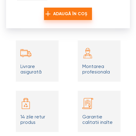
ADAUGĂ ÎN COȘ
Livrare
Montarea
asigurată
profesionala
14 zile retur
Garantie
produs
calitatii inalte