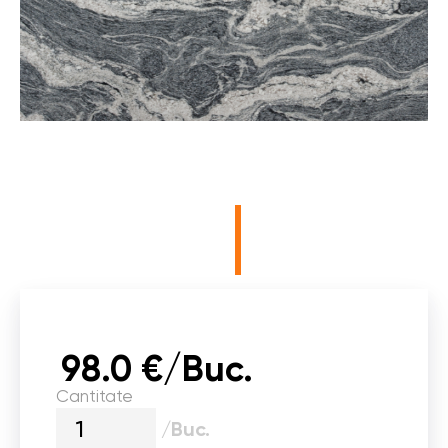
98.0 €/Buc.
Cantitate
/Buc.