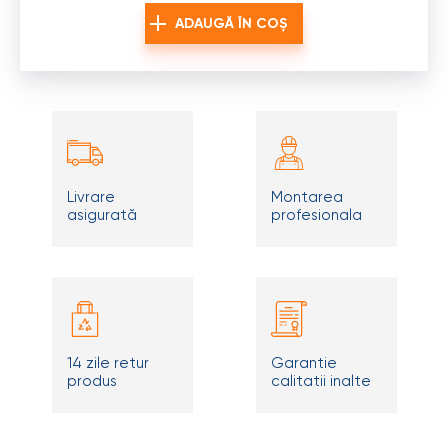
ADAUGĂ ÎN COȘ
Livrare
Montarea
asigurată
profesionala
14 zile retur
Garantie
produs
calitatii inalte