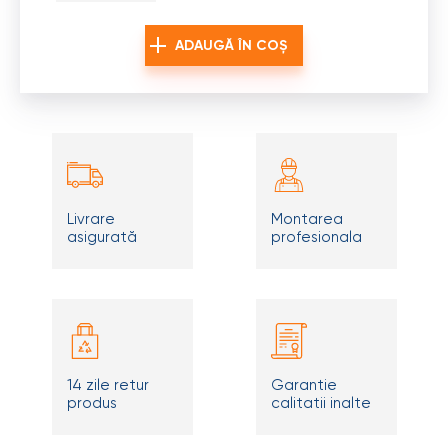
ADAUGĂ ÎN COȘ
Livrare
Montarea
asigurată
profesionala
14 zile retur
Garantie
produs
calitatii inalte