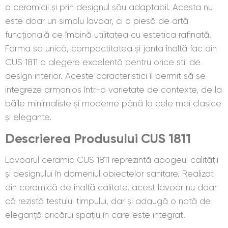
a ceramicii și prin designul său adaptabil. Acesta nu
este doar un simplu lavoar, ci o piesă de artă
funcțională ce îmbină utilitatea cu estetica rafinată.
Forma sa unică, compactitatea și janta înaltă fac din
CUS 1811 o alegere excelentă pentru orice stil de
design interior. Aceste caracteristici îi permit să se
integreze armonios într-o varietate de contexte, de la
băile minimaliste și moderne până la cele mai clasice
și elegante.
Descrierea Produsului
CUS 1811
Lavoarul ceramic CUS 1811 reprezintă apogeul calității
și designului în domeniul obiectelor sanitare. Realizat
din ceramică de înaltă calitate, acest lavoar nu doar
că rezistă testului timpului, dar și adaugă o notă de
eleganță oricărui spațiu în care este integrat.