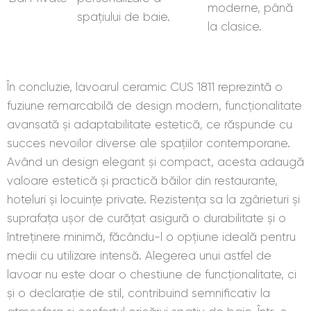
moderne, până
spațiului de baie.
la clasice.
În concluzie, lavoarul ceramic CUS 1811 reprezintă o
fuziune remarcabilă de design modern, funcționalitate
avansată și adaptabilitate estetică, ce răspunde cu
succes nevoilor diverse ale spațiilor contemporane.
Având un design elegant și compact, acesta adaugă
valoare estetică și practică băilor din restaurante,
hoteluri și locuințe private. Rezistența sa la zgârieturi și
suprafața ușor de curățat asigură o durabilitate și o
întreținere minimă, făcându-l o opțiune ideală pentru
medii cu utilizare intensă. Alegerea unui astfel de
lavoar nu este doar o chestiune de funcționalitate, ci
și o declarație de stil, contribuind semnificativ la