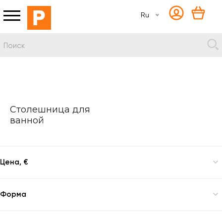
Ru
Столешница для
ванной
Цена, €
Форма