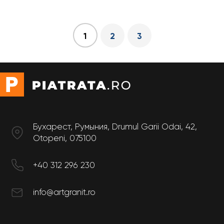
2
3
1
Бухарест, Румыния, Drumul Garii Odai, 42,
Otopeni, 075100
+40 312 296 230
info@artgranit.ro