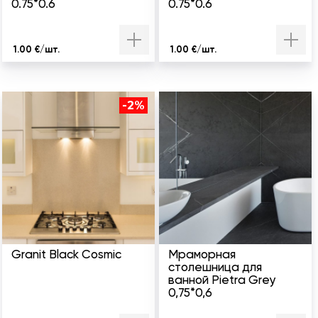
0.75*0.6
0.75*0.6
1.00 €/шт.
1.00 €/шт.
-2%
Granit Black Cosmic
Мраморная
столешница для
ванной Pietra Grey
0,75*0,6