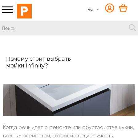
Ru
Почему стоит выбрать
мойки Infinity?
Когда речь идет о ремонте или обустройстве кухни,
важным элементом, который следует учесть,