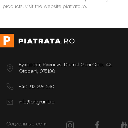
products, visit the website
piatrata.ro
.
Бухарест, Румыния, Drumul Garii Odai, 42,
Otopeni, 075100
+40 312 296 230
info@artgranit.ro
Социальные сети