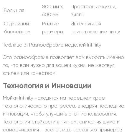
800 мм x
Просторные кухни,
Большая
600 мм
виллы
С двойным
Разные
Интенсивная
бассейном
размеры
приготовление пищи
Таблица 3: Разнообразие моделей Infinity
Это разнообразие позволяет вам выбрать именно
то, что вам нужно для вашей кухни, не жертвуя
стилем или качеством.
Технология и Инновации
Мойки Infinity находятся на переднем крае
технологического прогресса, внедряя последние
инновации, чтобы улучшить опыт использования.
Технологии стойкости к пятнам, снижения шума и
самоочищения - всего лишь несколько примеров