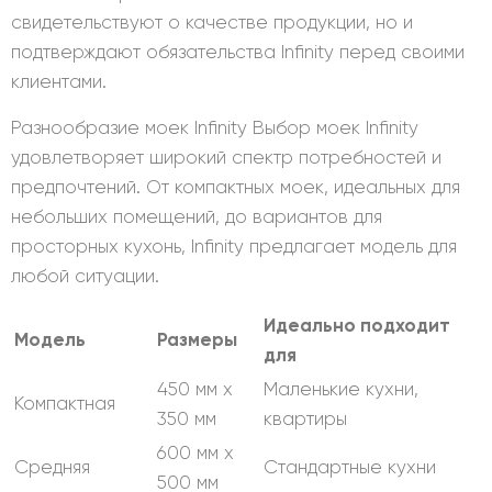
свидетельствуют о качестве продукции, но и
подтверждают обязательства Infinity перед своими
клиентами.
Разнообразие моек Infinity Выбор моек Infinity
удовлетворяет широкий спектр потребностей и
предпочтений. От компактных моек, идеальных для
небольших помещений, до вариантов для
просторных кухонь, Infinity предлагает модель для
любой ситуации.
Идеально подходит
Модель
Размеры
для
450 мм x
Маленькие кухни,
Компактная
350 мм
квартиры
600 мм x
Средняя
Стандартные кухни
500 мм