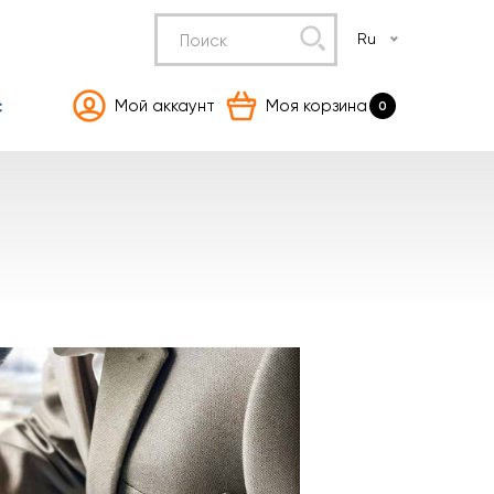
Ru
с
Мой аккаунт
Моя корзина
0