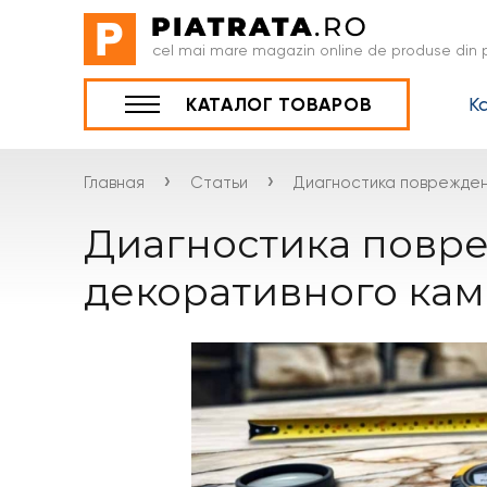
cel mai mare magazin online de produse din p
К
КАТАЛОГ ТОВАРОВ
›
›
Главная
Статьи
Диагностика поврежден
Диагностика повр
декоративного ка