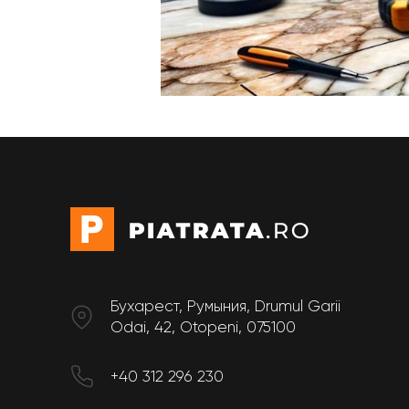
Бухарест, Румыния, Drumul Garii
Odai, 42, Otopeni, 075100
+40 312 296 230