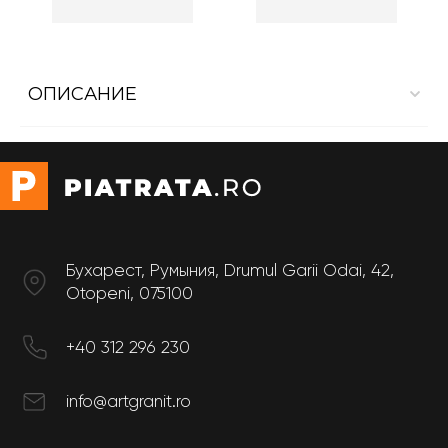
ОПИСАНИЕ
Облицовка стен Кварц Rougui
Pазмер:
Длина: 3 m
Ширина: 0.6 m
Бухарест, Румыния, Drumul Garii Odai, 42,
Otopeni, 075100
+40 312 296 230
info@artgranit.ro