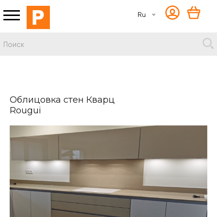
Ru
Облицовка стен Кварц
Rougui