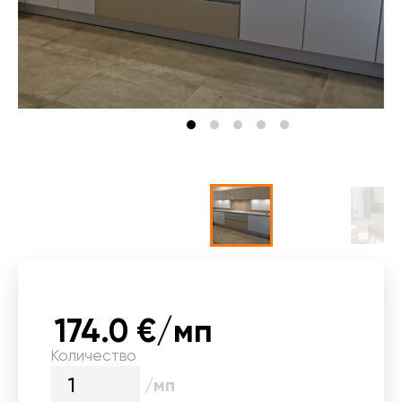
174.0 €/мп
Количество
/мп