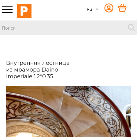
Ru
Внутренняя лестница
из мрамора Daino
Imperiale 1.2*0.35