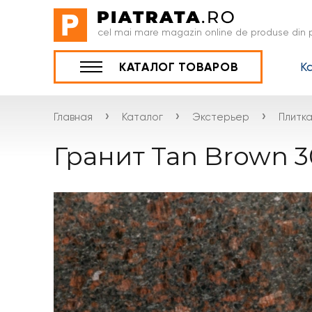
cel mai mare magazin online de produse din p
К
КАТАЛОГ ТОВАРОВ
›
›
›
Главная
Каталог
Экстерьер
Плитк
Гранит Tan Brown 3