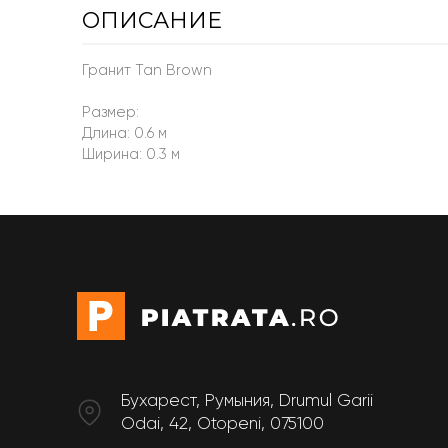
ОПИСАНИЕ
Гранит Tan Brown
Pазмер:
Длина: 0.6 м
Ширина: 0.3 м
Бухарест, Румыния, Drumul Garii
Odai, 42, Otopeni, 075100