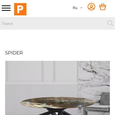
Ru
SPIDER