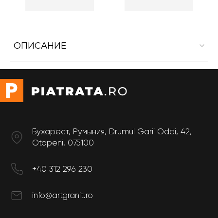
ОПИСАНИЕ
Внутренняя облицовка из Dekton Kelya
Pазмер
Толщина: 20 мм
Бухарест, Румыния, Drumul Garii Odai, 42,
Otopeni, 075100
+40 312 296 230
info@artgranit.ro