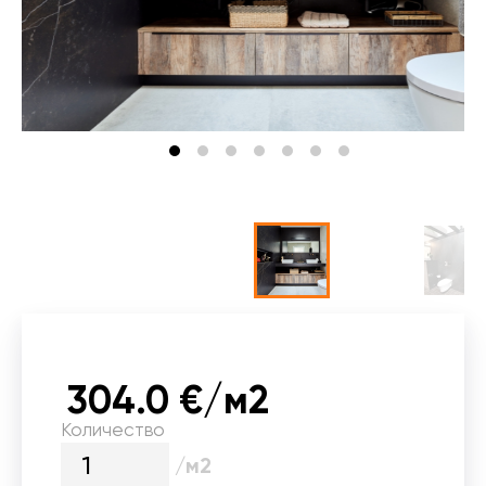
304.0 €/м2
Количество
/м2