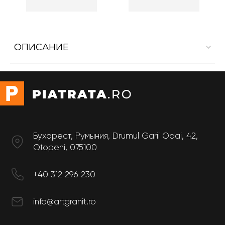
ОПИСАНИЕ
Внутренняя облицовка из Dekton Entzo
Pазмер
Толщина: 20 мм
Бухарест, Румыния, Drumul Garii Odai, 42,
Otopeni, 075100
+40 312 296 230
info@artgranit.ro